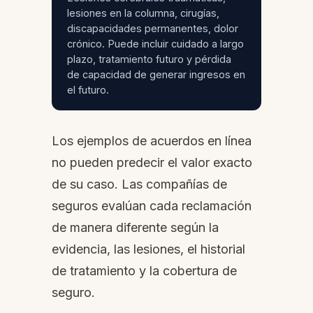
lesiones en la columna, cirugías,
discapacidades permanentes, dolor
crónico. Puede incluir cuidado a largo
plazo, tratamiento futuro y pérdida
de capacidad de generar ingresos en
el futuro.
Los ejemplos de acuerdos en línea
no pueden predecir el valor exacto
de su caso. Las compañías de
seguros evalúan cada reclamación
de manera diferente según la
evidencia, las lesiones, el historial
de tratamiento y la cobertura de
seguro.