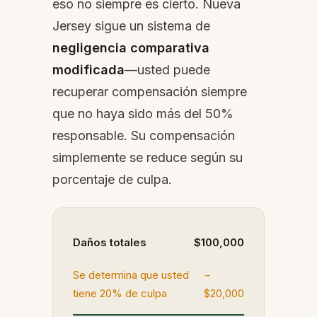
eso no siempre es cierto. Nueva
Jersey sigue un sistema de
negligencia comparativa
modificada
—usted puede
recuperar compensación siempre
que no haya sido más del 50%
responsable. Su compensación
simplemente se reduce según su
porcentaje de culpa.
Daños totales
$100,000
Se determina que usted
−
tiene 20% de culpa
$20,000