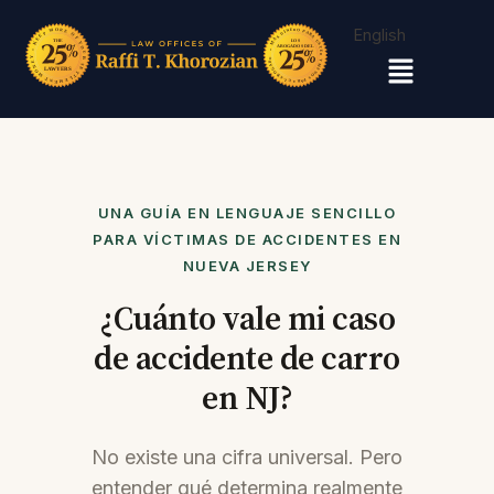
English
Menú
UNA GUÍA EN LENGUAJE SENCILLO
PARA VÍCTIMAS DE ACCIDENTES EN
NUEVA JERSEY
¿Cuánto vale mi caso
de accidente de carro
en NJ?
No existe una cifra universal. Pero
entender qué determina realmente