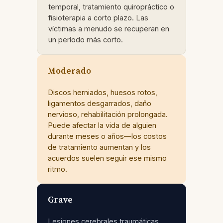
temporal, tratamiento quiropráctico o
fisioterapia a corto plazo. Las
víctimas a menudo se recuperan en
un período más corto.
Moderado
Discos herniados, huesos rotos,
ligamentos desgarrados, daño
nervioso, rehabilitación prolongada.
Puede afectar la vida de alguien
durante meses o años—los costos
de tratamiento aumentan y los
acuerdos suelen seguir ese mismo
ritmo.
Grave
Lesiones cerebrales traumáticas,