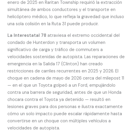
enero de 2025 en Raritan Township requirió la extracción
simultánea de ambos conductores y el transporte en
helicóptero médico, lo que refleja la gravedad que incluso
una sola colisión en la Ruta 31 puede producir.
La Interestatal 78
atraviesa el extremo occidental del
condado de Hunterdon y transporta un volumen
significativo de carga y tráfico de commuters a
velocidades sostenidas de autopista. Las reparaciones de
emergencia en la Salida 17 (Clinton) han creado
restricciones de carriles recurrentes en 2025 y 2026. El
choque en cadena de mayo de 2026 cerca del milepost 11
— en el que un Toyota golpeó a un Ford, empujándolo
contra una barrera de seguridad, antes de que un Honda
chocara contra el Toyota ya detenido — resultó en
lesiones graves para dos personas e ilustra exactamente
cómo un solo impacto puede escalar rápidamente hasta
convertirse en un choque con múltiples vehículos a
velocidades de autopista.