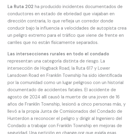
La Ruta 202
ha producido incidentes documentados de
conductores en estado de ebriedad que viajaban en
dirección contraria, lo que refleja un corredor donde
conducir bajo la influencia a velocidades de autopista crea
un peligro extremo para el tráfico que viene de frente en
carriles que no están físicamente separados.
Las intersecciones rurales en todo el condado
representan una categoría distinta de riesgo. La
intersección de Hogback Road, la Ruta 617 y Lower
Lansdown Road en Franklin Township ha sido identificada
por la comunidad como un lugar peligroso con un historial
documentado de accidentes fatales. El accidente de
agosto de 2024 allí causó la muerte de una joven de 16
años de Franklin Township, lesionó a cinco personas más, y
llevó a la propia Junta de Comisionados del Condado de
Hunterdon a reconocer el peligro y dirigir al Ingeniero del
Condado a trabajar con Franklin Township en mejoras de
seguridad. Una petición en change.org que exigía esas