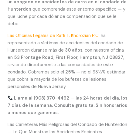
un
abogado de accidentes de carro en el condado de
Hunterdon
que comprenda este entorno específico — y
que luche por cada dólar de compensación que se le
debe.
Las Oficinas Legales de Raffi T. Khorozian P.C.
ha
representado a víctimas de accidentes del condado de
Hunterdon durante más de
30 años
, con nuestra oficina
en
53 Frontage Road, First Floor, Hampton, NJ 08827
,
sirviendo directamente a las comunidades de este
condado. Cobramos solo el
25%
— no el 33⅓% estándar
que cobra la mayoría de los bufetes de lesiones
personales de Nueva Jersey.
Llame al (908) 370-4462 — las 24 horas del día, los
7 días de la semana. Consulta gratuita. Sin honorarios
a menos que ganemos.
Las Carreteras Más Peligrosas del Condado de Hunterdon
— Lo Que Muestran los Accidentes Recientes