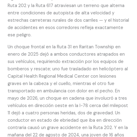
Ruta 202 y la Ruta 617 atraviesan un terreno que alterna
entre condiciones de autopista de alta velocidad y
estrechas carreteras rurales de dos carriles — y el historial
de accidentes en esos corredores refleja exactamente
ese peligro.
Un choque frontal en la Ruta 31 en Raritan Township en
enero de 2025 dejó a ambos conductores atrapados en
sus vehículos, requiriendo extracción por los equipos de
bomberos y rescate; uno fue trasladado en helicóptero al
Capital Health Regional Medical Center con lesiones
graves en la cabeza y el cuello, mientras el otro fue
transportado en ambulancia con dolor en el pecho. En
mayo de 2026, un choque en cadena que involucró a tres
vehículos en dirección oeste en la I-78 cerca del milepost
11 dejó a cuatro personas heridas, dos de gravedad. Un
conductor en estado de ebriedad que iba en dirección
contraria causó un grave accidente en la Ruta 202. Y en la
mañana del 22 de agosto de 2024, una joven de 16 años