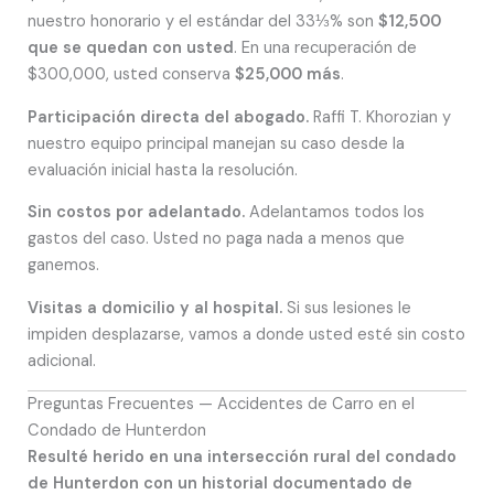
nuestro honorario y el estándar del 33⅓% son
$12,500
que se quedan con usted
. En una recuperación de
$300,000, usted conserva
$25,000 más
.
Participación directa del abogado.
Raffi T. Khorozian y
nuestro equipo principal manejan su caso desde la
evaluación inicial hasta la resolución.
Sin costos por adelantado.
Adelantamos todos los
gastos del caso. Usted no paga nada a menos que
ganemos.
Visitas a domicilio y al hospital.
Si sus lesiones le
impiden desplazarse, vamos a donde usted esté sin costo
adicional.
Preguntas Frecuentes — Accidentes de Carro en el
Condado de Hunterdon
Resulté herido en una intersección rural del condado
de Hunterdon con un historial documentado de