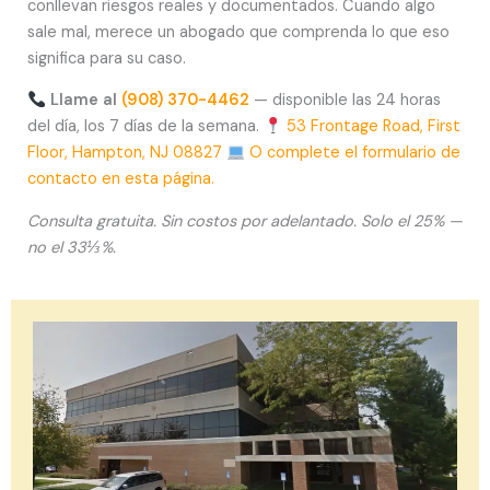
conllevan riesgos reales y documentados. Cuando algo
sale mal, merece un abogado que comprenda lo que eso
significa para su caso.
Llame al
(908) 370-4462
— disponible las 24 horas
del día, los 7 días de la semana.
53 Frontage Road, First
Floor, Hampton, NJ 08827
O complete el formulario de
contacto en esta página.
Consulta gratuita. Sin costos por adelantado. Solo el 25% —
no el 33⅓%.