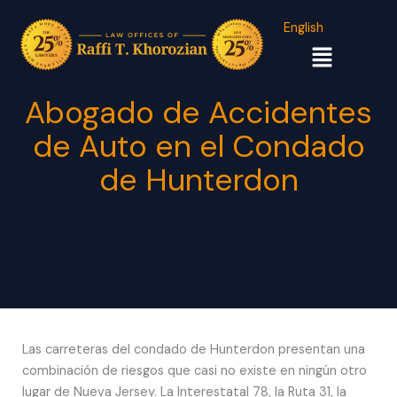
English
Menú
Abogado de Accidentes
de Auto en el Condado
de Hunterdon
Las carreteras del condado de Hunterdon presentan una
combinación de riesgos que casi no existe en ningún otro
lugar de Nueva Jersey. La Interestatal 78, la Ruta 31, la