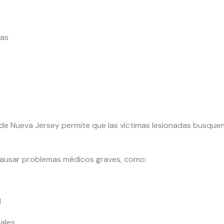
gas
y de Nueva Jersey permite que las víctimas lesionadas busqu
ausar problemas médicos graves, como:
l
ales