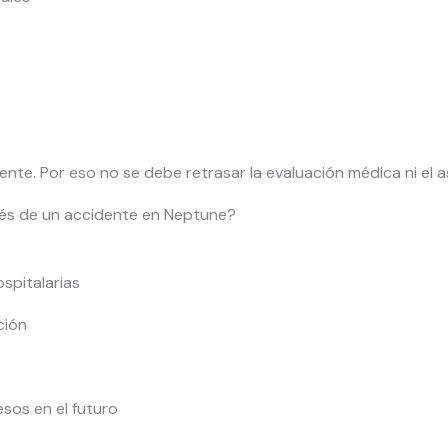
te. Por eso no se debe retrasar la evaluación médica ni el a
és de un accidente en Neptune?
ospitalarias
ción
sos en el futuro