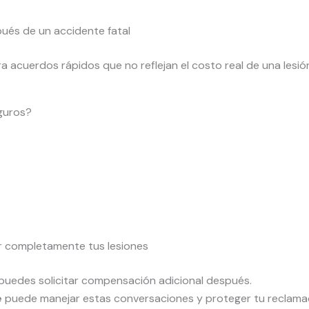
ués de un accidente fatal
cuerdos rápidos que no reflejan el costo real de una lesión
guros?
r completamente tus lesiones
uedes solicitar compensación adicional después.
e
puede manejar estas conversaciones y proteger tu reclama