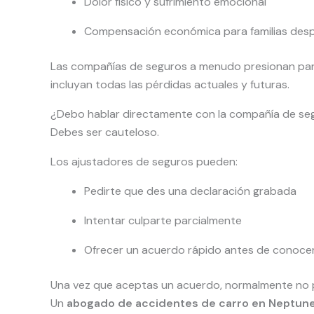
Dolor físico y sufrimiento emocional
Compensación económica para familias desp
Las compañías de seguros a menudo presionan para a
incluyan todas las pérdidas actuales y futuras.
¿Debo hablar directamente con la compañía de se
Debes ser cauteloso.
Los ajustadores de seguros pueden:
Pedirte que des una declaración grabada
Intentar culparte parcialmente
Ofrecer un acuerdo rápido antes de conoce
Una vez que aceptas un acuerdo, normalmente no p
Un
abogado de accidentes de carro en Neptun