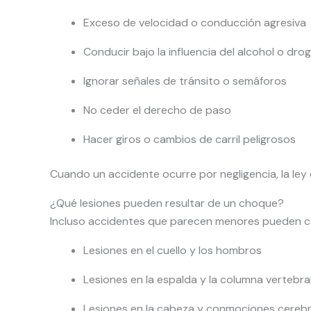
Exceso de velocidad o conducción agresiva
Conducir bajo la influencia del alcohol o dro
Ignorar señales de tránsito o semáforos
No ceder el derecho de paso
Hacer giros o cambios de carril peligrosos
Cuando un accidente ocurre por negligencia, la le
¿Qué lesiones pueden resultar de un choque?
Incluso accidentes que parecen menores pueden c
Lesiones en el cuello y los hombros
Lesiones en la espalda y la columna vertebra
Lesiones en la cabeza y conmociones cerebr