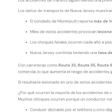
Los accidentes de tránsito siguen siendo una pre
Los datos de transporte de Nueva Jersey muestra
El condado de Monmouth reporta
más de 1
Miles de estos accidentes provocan
lesione
Los choques fatales ocurren cada año a pes
Nueva Jersey continúa teniendo una
tasa de
Con carreteras como
Route 33, Route 35, Route 
comercial, lo que aumenta el riesgo de accidentes 
Si resultaste lesionado en uno de estos accidentes,
¿Por qué ocurren la mayoría de los accidentes de 
Muchos choques ocurren porque un conductor toma
Conducir distraído por el teléfono u otro dis