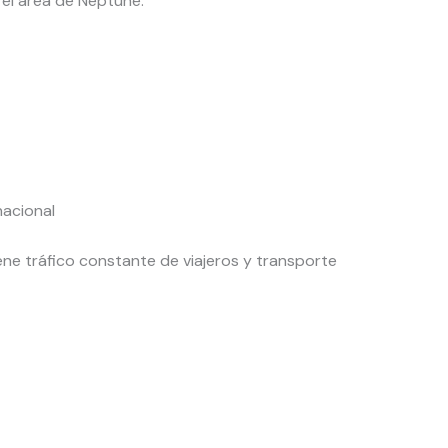
el área de Neptune.
nacional
ene tráfico constante de viajeros y transporte