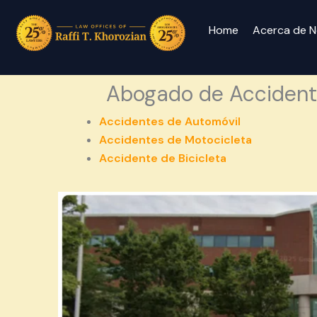
Home
Acerca de N
Abogado de Accident
Accidentes de Automóvil
Accidentes de Motocicleta
Accidente de Bicicleta