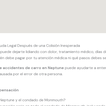
da Legal Después de una Colisión Inesperada
puede dejarte lidiando con dolor, tratamiento médico, días d
ién debe pagar por tu atención médica ni qué pasos debes se
e accidentes de carro en Neptune
puede ayudarte a ente
ausada por el error de otra persona.
pensación
n Neptune y el condado de Monmouth?