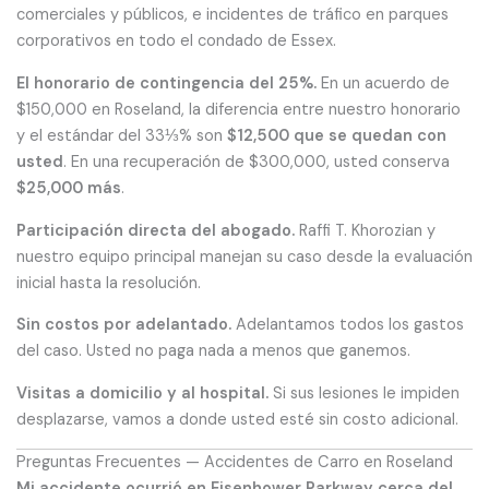
comerciales y públicos, e incidentes de tráfico en parques
corporativos en todo el condado de Essex.
El honorario de contingencia del 25%.
En un acuerdo de
$150,000 en Roseland, la diferencia entre nuestro honorario
y el estándar del 33⅓% son
$12,500 que se quedan con
usted
. En una recuperación de $300,000, usted conserva
$25,000 más
.
Participación directa del abogado.
Raffi T. Khorozian y
nuestro equipo principal manejan su caso desde la evaluación
inicial hasta la resolución.
Sin costos por adelantado.
Adelantamos todos los gastos
del caso. Usted no paga nada a menos que ganemos.
Visitas a domicilio y al hospital.
Si sus lesiones le impiden
desplazarse, vamos a donde usted esté sin costo adicional.
Preguntas Frecuentes — Accidentes de Carro en Roseland
Mi accidente ocurrió en Eisenhower Parkway cerca del