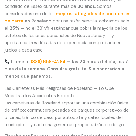
condado de Essex durante más de
30 años
. Somos
considerados uno de los
mejores abogados de accidentes
de carro
en Roseland
por una razón sencilla: cobramos solo
el
25%
— no el 33⅓% estándar que cobra la mayoría de los
bufetes de lesiones personales de Nueva Jersey — y
aportamos tres décadas de experiencia comprobada en
juicios a cada caso.
Llame al
(888) 658-4284
— las 24 horas del día, los 7
días de la semana. Consulta gratuita. Sin honorarios a
menos que ganemos.
Las Carreteras Más Peligrosas de Roseland — Lo Que
Muestran los Accidentes Recientes
Las carreteras de Roseland soportan una combinación única
de tráfico: commuters pesados de parques corporativos de
oficinas, tráfico de paso por autopista y calles locales del
municipio — y cada una genera su propio patrón de riesgo.