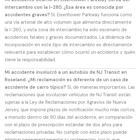
intercambio con la I-280. ¿Esa área es conocida por
accidentes graves?
Sí. Eisenhower Parkway funciona como
una vía arterial de alto volumen que alimenta directamente
la I-280, y esta zona de intercambio ha sido escenario de
accidentes fatales y graves documentados. La dinámica de
incorporación en este tipo de intercambio es directamente
relevante para establecer cómo ocurrió un accidente y quién
tiene la responsabilidad.
Mi accidente involucró a un autobús de NJ Transit en
Roseland. ¿Mi reclamación es diferente de un caso de
accidente de carro típico?
Sí, de maneras importantes. Las
reclamaciones que involucran vehículos de NJ Transit están
sujetas a la Ley de Reclamaciones por Agravios de Nueva
Jersey, que impone plazos de notificación mucho más cortos,
a menudo dentro de 90 días del accidente, en comparación
con el plazo de prescripción estándar de dos años para
reclamaciones privadas. No cumplir con este plazo puede
eliminar permanentemente su reclamación, por lo que