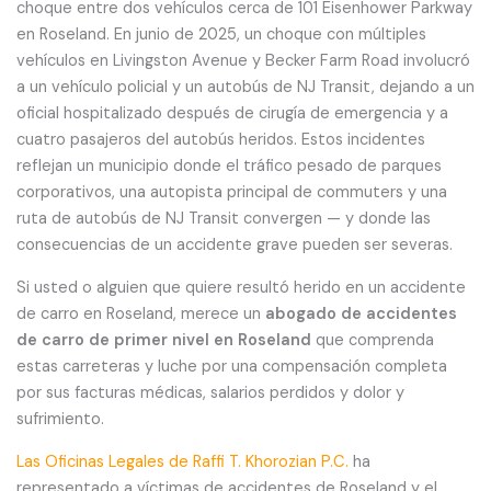
choque entre dos vehículos cerca de 101 Eisenhower Parkway
en Roseland. En junio de 2025, un choque con múltiples
vehículos en Livingston Avenue y Becker Farm Road involucró
a un vehículo policial y un autobús de NJ Transit, dejando a un
oficial hospitalizado después de cirugía de emergencia y a
cuatro pasajeros del autobús heridos. Estos incidentes
reflejan un municipio donde el tráfico pesado de parques
corporativos, una autopista principal de commuters y una
ruta de autobús de NJ Transit convergen — y donde las
consecuencias de un accidente grave pueden ser severas.
Si usted o alguien que quiere resultó herido en un accidente
de carro en Roseland, merece un
abogado de accidentes
de carro de primer nivel en Roseland
que comprenda
estas carreteras y luche por una compensación completa
por sus facturas médicas, salarios perdidos y dolor y
sufrimiento.
Las Oficinas Legales de Raffi T. Khorozian P.C.
ha
representado a víctimas de accidentes de Roseland y el