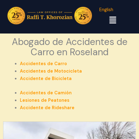
English
Menú
Abogado de Accidentes de
Carro en Roseland
Accidentes de Carro
Accidentes de Motocicleta
Accidente de Bicicleta
Accidentes de Camión
Lesiones de Peatones
Accidente de Rideshare