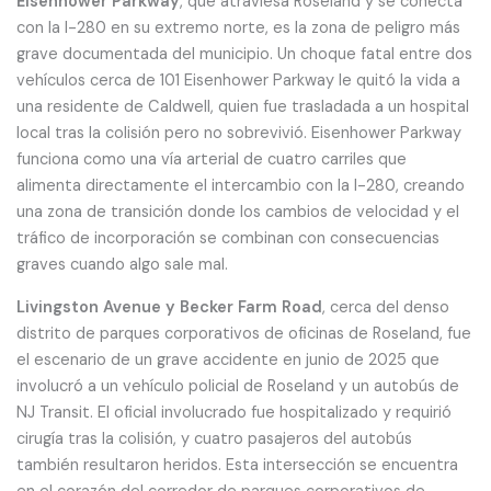
Eisenhower Parkway
, que atraviesa Roseland y se conecta
con la I-280 en su extremo norte, es la zona de peligro más
grave documentada del municipio. Un choque fatal entre dos
vehículos cerca de 101 Eisenhower Parkway le quitó la vida a
una residente de Caldwell, quien fue trasladada a un hospital
local tras la colisión pero no sobrevivió. Eisenhower Parkway
funciona como una vía arterial de cuatro carriles que
alimenta directamente el intercambio con la I-280, creando
una zona de transición donde los cambios de velocidad y el
tráfico de incorporación se combinan con consecuencias
graves cuando algo sale mal.
Livingston Avenue y Becker Farm Road
, cerca del denso
distrito de parques corporativos de oficinas de Roseland, fue
el escenario de un grave accidente en junio de 2025 que
involucró a un vehículo policial de Roseland y un autobús de
NJ Transit. El oficial involucrado fue hospitalizado y requirió
cirugía tras la colisión, y cuatro pasajeros del autobús
también resultaron heridos. Esta intersección se encuentra