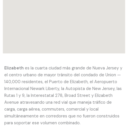
n
Elizabeth
es la cuarta ciudad más grande de Nueva Jersey y
el centro urbano de mayor tránsito del condado de Union —
140,000 residentes, el Puerto de Elizabeth, el Aeropuerto
Internacional Newark Liberty, la Autopista de New Jersey, las
Rutas 1 y 9, la Interestatal 278, Broad Street y Elizabeth
Avenue atravesando una red vial que maneja tráfico de
carga, carga aérea, commuters, comercial y local
simultáneamente en corredores que no fueron construidos
para soportar ese volumen combinado.