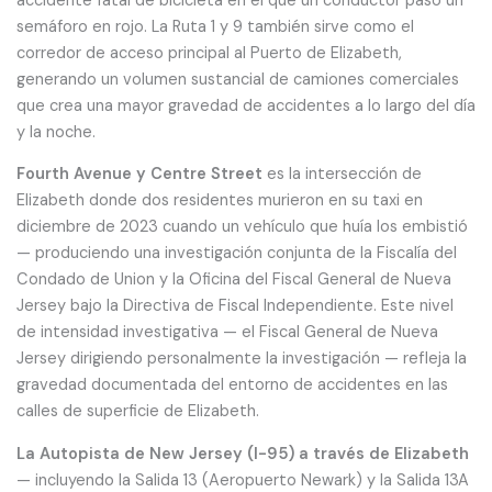
accidente fatal de bicicleta en el que un conductor pasó un
semáforo en rojo. La Ruta 1 y 9 también sirve como el
corredor de acceso principal al Puerto de Elizabeth,
generando un volumen sustancial de camiones comerciales
que crea una mayor gravedad de accidentes a lo largo del día
y la noche.
Fourth Avenue y Centre Street
es la intersección de
Elizabeth donde dos residentes murieron en su taxi en
diciembre de 2023 cuando un vehículo que huía los embistió
— produciendo una investigación conjunta de la Fiscalía del
Condado de Union y la Oficina del Fiscal General de Nueva
Jersey bajo la Directiva de Fiscal Independiente. Este nivel
de intensidad investigativa — el Fiscal General de Nueva
Jersey dirigiendo personalmente la investigación — refleja la
gravedad documentada del entorno de accidentes en las
calles de superficie de Elizabeth.
La Autopista de New Jersey (I-95) a través de Elizabeth
— incluyendo la Salida 13 (Aeropuerto Newark) y la Salida 13A