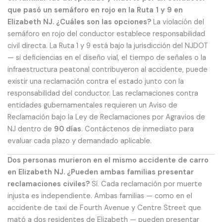
que pasó un semáforo en rojo en la Ruta 1 y 9 en
Elizabeth NJ. ¿Cuáles son las opciones?
La violación del
semáforo en rojo del conductor establece responsabilidad
civil directa. La Ruta 1 y 9 está bajo la jurisdicción del NJDOT
— si deficiencias en el diseño vial, el tiempo de señales o la
infraestructura peatonal contribuyeron al accidente, puede
existir una reclamación contra el estado junto con la
responsabilidad del conductor. Las reclamaciones contra
entidades gubernamentales requieren un Aviso de
Reclamación bajo la Ley de Reclamaciones por Agravios de
NJ dentro de
90 días
. Contáctenos de inmediato para
evaluar cada plazo y demandado aplicable.
Dos personas murieron en el mismo accidente de carro
en Elizabeth NJ. ¿Pueden ambas familias presentar
reclamaciones civiles?
Sí. Cada reclamación por muerte
injusta es independiente. Ambas familias — como en el
accidente de taxi de Fourth Avenue y Centre Street que
mató a dos residentes de Elizabeth — pueden presentar