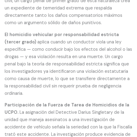
civil, un cargo penal de primer grado de esta naturaleza crea
un expediente de temeridad extrema que respalda
directamente tanto los daños compensatorios máximos
como un argumento sólido de daños punitivos.
El homicidio vehicular por responsabilidad estricta
(tercer grado)
aplica cuando un conductor viola una ley
específica — como conducir bajo los efectos del alcohol o las
drogas — y esa violación resulta en una muerte. Un cargo
penal bajo la teoría de responsabilidad estricta significa que
los investigadores ya identificaron una violación estatutaria
como causa de muerte, lo que se transfiere directamente a
la responsabilidad civil sin requerir prueba de negligencia
ordinaria.
Participación de la Fuerza de Tarea de Homicidios de la
UCPO.
La asignación del Detective Darius Singletary de la
unidad que maneja asesinatos a una investigación de
accidente de vehículo señala la seriedad con la que la Fiscalía
trató este accidente. La investigación produce evidencia de