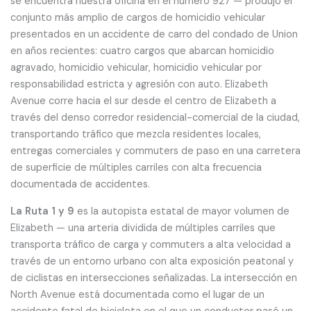
se encuentra nuestra oficina en el número 927 — produjo el
conjunto más amplio de cargos de homicidio vehicular
presentados en un accidente de carro del condado de Union
en años recientes: cuatro cargos que abarcan homicidio
agravado, homicidio vehicular, homicidio vehicular por
responsabilidad estricta y agresión con auto. Elizabeth
Avenue corre hacia el sur desde el centro de Elizabeth a
través del denso corredor residencial-comercial de la ciudad,
transportando tráfico que mezcla residentes locales,
entregas comerciales y commuters de paso en una carretera
de superficie de múltiples carriles con alta frecuencia
documentada de accidentes.
La Ruta 1 y 9
es la autopista estatal de mayor volumen de
Elizabeth — una arteria dividida de múltiples carriles que
transporta tráfico de carga y commuters a alta velocidad a
través de un entorno urbano con alta exposición peatonal y
de ciclistas en intersecciones señalizadas. La intersección en
North Avenue está documentada como el lugar de un