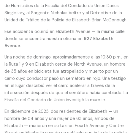
de Homicidios de la Fiscalía del Condado de Union Darius
Singletary, al Sargento Nicholas Veltre y al Detective de la
Unidad de Tráfico de la Policía de Elizabeth Brian McDonough.
Ese accidente ocurrió en Elizabeth Avenue — la misma calle
donde se encuentra nuestra oficina en
927 Elizabeth
Avenue
.
Una noche de domingo, aproximadamente a las 10:30 p.m., en
la Ruta 1 y 9 en Elizabeth cerca de North Avenue, un hombre
de 35 años en bicicleta fue atropellado y muerto por un
carro cuyo conductor pasó un semáforo en rojo. Una testigo
en el lugar describió ver el carro acelerar a través de la
intersección después de que el semáforo había cambiado. La
Fiscalía del Condado de Union investigó la muerte.
En diciembre de 2023, dos residentes de Elizabeth — un
hombre de 54 años y una mujer de 63 años, ambos de
Elizabeth — murieron en su taxi en Fourth Avenue y Centre
Street en Elizabeth cuando un vehículo que huía de la policía