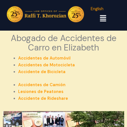
English
Menú
Abogado de Accidentes de
Carro en Elizabeth
Accidentes de Automóvil
Accidentes de Motocicleta
Accidente de Bicicleta
Accidentes de Camión
Lesiones de Peatones
Accidente de Rideshare