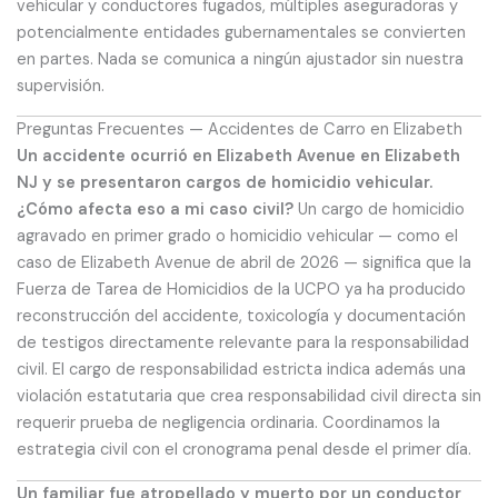
vehicular y conductores fugados, múltiples aseguradoras y
potencialmente entidades gubernamentales se convierten
en partes. Nada se comunica a ningún ajustador sin nuestra
supervisión.
Preguntas Frecuentes — Accidentes de Carro en Elizabeth
Un accidente ocurrió en Elizabeth Avenue en Elizabeth
NJ y se presentaron cargos de homicidio vehicular.
¿Cómo afecta eso a mi caso civil?
Un cargo de homicidio
agravado en primer grado o homicidio vehicular — como el
caso de Elizabeth Avenue de abril de 2026 — significa que la
Fuerza de Tarea de Homicidios de la UCPO ya ha producido
reconstrucción del accidente, toxicología y documentación
de testigos directamente relevante para la responsabilidad
civil. El cargo de responsabilidad estricta indica además una
violación estatutaria que crea responsabilidad civil directa sin
requerir prueba de negligencia ordinaria. Coordinamos la
estrategia civil con el cronograma penal desde el primer día.
Un familiar fue atropellado y muerto por un conductor