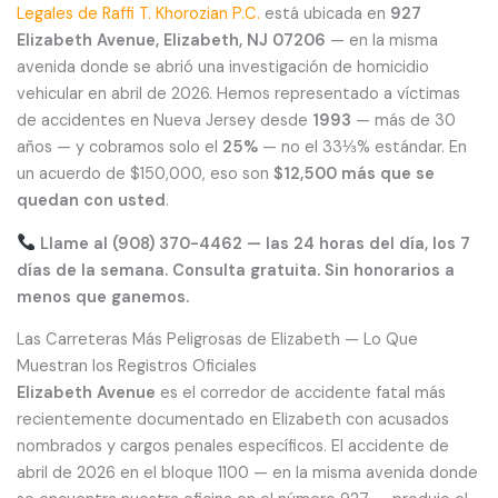
Legales de Raffi T. Khorozian P.C.
está ubicada en
927
Elizabeth Avenue, Elizabeth, NJ 07206
— en la misma
avenida donde se abrió una investigación de homicidio
vehicular en abril de 2026. Hemos representado a víctimas
de accidentes en Nueva Jersey desde
1993
— más de 30
años — y cobramos solo el
25%
— no el 33⅓% estándar. En
un acuerdo de $150,000, eso son
$12,500 más que se
quedan con usted
.
Llame al (908) 370-4462 — las 24 horas del día, los 7
días de la semana. Consulta gratuita. Sin honorarios a
menos que ganemos.
Las Carreteras Más Peligrosas de Elizabeth — Lo Que
Muestran los Registros Oficiales
Elizabeth Avenue
es el corredor de accidente fatal más
recientemente documentado en Elizabeth con acusados
nombrados y cargos penales específicos. El accidente de
abril de 2026 en el bloque 1100 — en la misma avenida donde