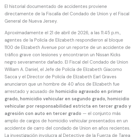
El historial documentado de accidentes proviene
directamente de la Fiscalía del Condado de Union y el Fiscal
General de Nueva Jersey.
Aproximadamente el 21 de abril de 2026, a las 11:45 p.m.,
agentes de la Policía de Elizabeth respondieron al bloque
1100 de Elizabeth Avenue por un reporte de un accidente de
tráfico grave con lesiones y encontraron un Nissan Kicks
negro severamente dañado. El Fiscal del Condado de Union
William A. Daniel, el Jefe de Policía de Elizabeth Giacomo
Sacca y el Director de Policía de Elizabeth Earl Graves
anunciaron que un hombre de 40 años de Elizabeth fue
arrestado y acusado de
homicidio agravado en primer
grado, homicidio vehicular en segundo grado, homicidio
vehicular por responsabilidad estricta en tercer grado y
agresión con auto en tercer grado
— el conjunto más
amplio de cargos de homicidio vehicular presentados en un
accidente de carro del condado de Union en años recientes.
La investigación involucra al Detective de la Fuerza de Tarea