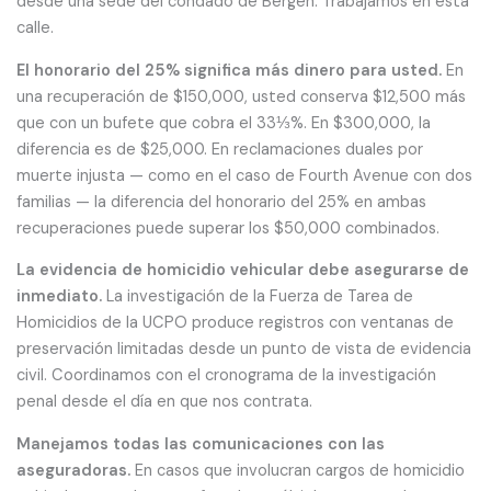
desde una sede del condado de Bergen. Trabajamos en esta
calle.
El honorario del 25% significa más dinero para usted.
En
una recuperación de $150,000, usted conserva $12,500 más
que con un bufete que cobra el 33⅓%. En $300,000, la
diferencia es de $25,000. En reclamaciones duales por
muerte injusta — como en el caso de Fourth Avenue con dos
familias — la diferencia del honorario del 25% en ambas
recuperaciones puede superar los $50,000 combinados.
La evidencia de homicidio vehicular debe asegurarse de
inmediato.
La investigación de la Fuerza de Tarea de
Homicidios de la UCPO produce registros con ventanas de
preservación limitadas desde un punto de vista de evidencia
civil. Coordinamos con el cronograma de la investigación
penal desde el día en que nos contrata.
Manejamos todas las comunicaciones con las
aseguradoras.
En casos que involucran cargos de homicidio