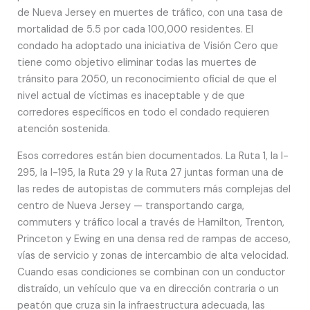
de Nueva Jersey en muertes de tráfico, con una tasa de
mortalidad de 5.5 por cada 100,000 residentes. El
condado ha adoptado una iniciativa de Visión Cero que
tiene como objetivo eliminar todas las muertes de
tránsito para 2050, un reconocimiento oficial de que el
nivel actual de víctimas es inaceptable y de que
corredores específicos en todo el condado requieren
atención sostenida.
Esos corredores están bien documentados. La Ruta 1, la I-
295, la I-195, la Ruta 29 y la Ruta 27 juntas forman una de
las redes de autopistas de commuters más complejas del
centro de Nueva Jersey — transportando carga,
commuters y tráfico local a través de Hamilton, Trenton,
Princeton y Ewing en una densa red de rampas de acceso,
vías de servicio y zonas de intercambio de alta velocidad.
Cuando esas condiciones se combinan con un conductor
distraído, un vehículo que va en dirección contraria o un
peatón que cruza sin la infraestructura adecuada, las