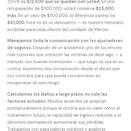
33⅓% es
$12,500 que se quedan con usted
. En una
recuperación de $300,000, usted conserva
$25,000
más
. En un caso de $500,000, la diferencia supera los
$41,000
. Este no es un descuento — es nuestro honorario
estándar para cada cliente del condado de Mercer.
Manejamos toda la comunicación con los ajustadores
de seguros.
Después de un accidente, uno de los errores
más comunes que cometen las víctimas es decir algo — a
menudo con buenas intenciones — que luego se usa en su
contra. Asumimos esa comunicación desde el día en que
nos contrata, para que pueda concentrarse en
recuperarse sin ese riesgo.
Calculamos los daños a largo plazo, no solo las
facturas actuales.
Muchos acuerdos se aceptan
prematuramente porque la víctima aún no sabe cómo el
tratamiento futuro, la capacidad de ingreso reducida o el
deterioro permanente aumentarán sus pérdidas.
Trabajamos con especialistas médicos y analistas