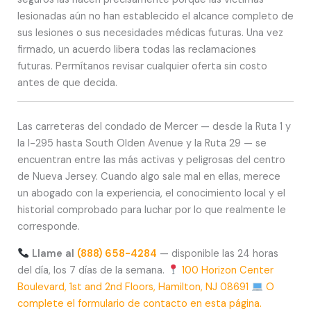
lesionadas aún no han establecido el alcance completo de
sus lesiones o sus necesidades médicas futuras. Una vez
firmado, un acuerdo libera todas las reclamaciones
futuras. Permítanos revisar cualquier oferta sin costo
antes de que decida.
Las carreteras del condado de Mercer — desde la Ruta 1 y
la I-295 hasta South Olden Avenue y la Ruta 29 — se
encuentran entre las más activas y peligrosas del centro
de Nueva Jersey. Cuando algo sale mal en ellas, merece
un abogado con la experiencia, el conocimiento local y el
historial comprobado para luchar por lo que realmente le
corresponde.
Llame al
(888) 658-4284
— disponible las 24 horas
del día, los 7 días de la semana.
100 Horizon Center
Boulevard, 1st and 2nd Floors, Hamilton, NJ 08691
O
complete el formulario de contacto en esta página.