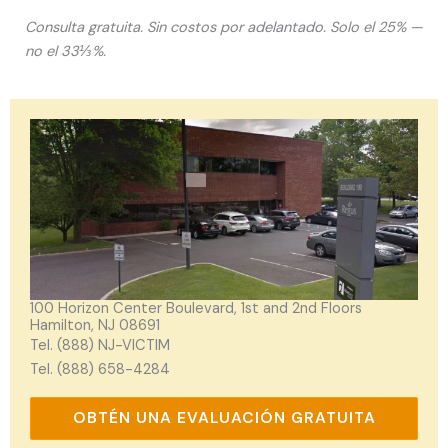
Consulta gratuita. Sin costos por adelantado. Solo el 25% —
no el 33⅓%.
100 Horizon Center Boulevard, 1st and 2nd Floors
Hamilton, NJ 08691
Tel. (888) NJ-VICTIM
Tel. (888) 658-4284
OBTÉN UNA EVALUACIÓN GRATUITA