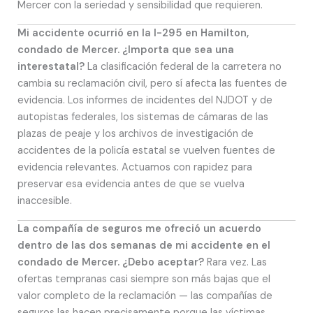
Mercer con la seriedad y sensibilidad que requieren.
Mi accidente ocurrió en la I-295 en Hamilton,
condado de Mercer. ¿Importa que sea una
interestatal?
La clasificación federal de la carretera no
cambia su reclamación civil, pero sí afecta las fuentes de
evidencia. Los informes de incidentes del NJDOT y de
autopistas federales, los sistemas de cámaras de las
plazas de peaje y los archivos de investigación de
accidentes de la policía estatal se vuelven fuentes de
evidencia relevantes. Actuamos con rapidez para
preservar esa evidencia antes de que se vuelva
inaccesible.
La compañía de seguros me ofreció un acuerdo
dentro de las dos semanas de mi accidente en el
condado de Mercer. ¿Debo aceptar?
Rara vez. Las
ofertas tempranas casi siempre son más bajas que el
valor completo de la reclamación — las compañías de
seguros las hacen precisamente porque las víctimas