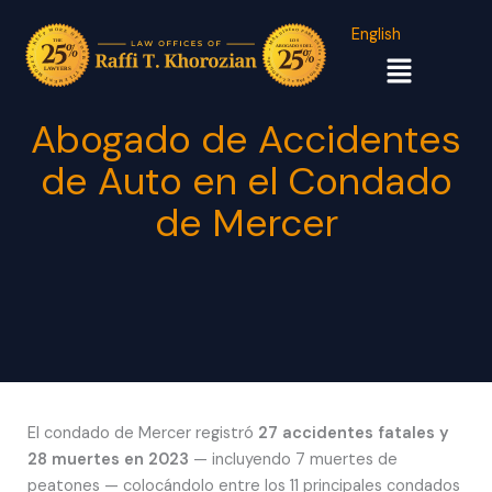
English
Menú
Abogado de Accidentes
de Auto en el Condado
de Mercer
El condado de Mercer registró
27 accidentes fatales y
28 muertes en 2023
— incluyendo 7 muertes de
peatones — colocándolo entre los 11 principales condados