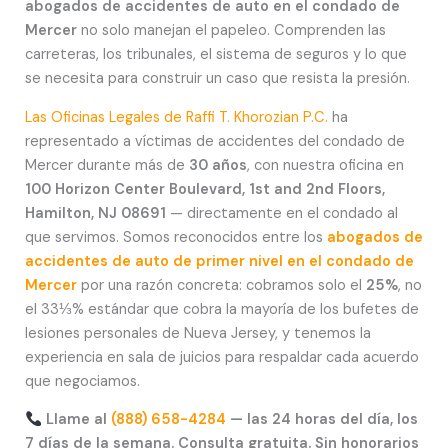
abogados de accidentes de auto en el condado de
Mercer
no solo manejan el papeleo. Comprenden las
carreteras, los tribunales, el sistema de seguros y lo que
se necesita para construir un caso que resista la presión.
Las Oficinas Legales de Raffi T. Khorozian P.C.
ha
representado a víctimas de accidentes del condado de
Mercer durante más de
30 años
, con nuestra oficina en
100 Horizon Center Boulevard, 1st and 2nd Floors,
Hamilton, NJ 08691
— directamente en el condado al
que servimos. Somos reconocidos entre los
abogados de
accidentes de auto de primer nivel en el condado de
Mercer
por una razón concreta: cobramos solo el
25%
, no
el 33⅓% estándar que cobra la mayoría de los bufetes de
lesiones personales de Nueva Jersey, y tenemos la
experiencia en sala de juicios para respaldar cada acuerdo
que negociamos.
Llame al
(888) 658-4284
— las 24 horas del día, los
7 días de la semana. Consulta gratuita. Sin honorarios