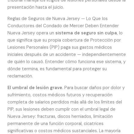
tribunal maneja los litigios de lesiones personales desde la
presentación hasta el juicio.
Reglas de Seguros de Nueva Jersey — Lo Que los
Conductores del Condado de Mercer Deben Entender
Nueva Jersey opera un
sistema de seguro sin culpa
, lo
que significa que su propia cobertura de Protección por
Lesiones Personales (PIP) paga sus gastos médicos
iniciales después de un accidente — independientemente
de quién lo causó. Entender cómo funciona ese sistema, y
dónde termina, es fundamental para proteger su
reclamación.
El umbral de lesión grave.
Para buscar daños por dolor y
sufrimiento, costos médicos futuros y recuperación
completa de salarios perdidos más allá de los límites del
PIP, sus lesiones deben cumplir con el umbral legal de
Nueva Jersey: fracturas, discos herniados, limitación
permanente de una función corporal, cicatrices
significativas o costos médicos sustanciales. La mayoría