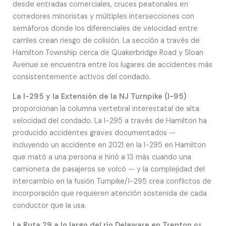
desde entradas comerciales, cruces peatonales en
corredores minoristas y múltiples intersecciones con
semáforos donde los diferenciales de velocidad entre
carriles crean riesgo de colisión. La sección a través de
Hamilton Township cerca de Quakerbridge Road y Sloan
Avenue se encuentra entre los lugares de accidentes más
consistentemente activos del condado.
La I-295 y la Extensión de la NJ Turnpike (I-95)
proporcionan la columna vertebral interestatal de alta
velocidad del condado. La I-295 a través de Hamilton ha
producido accidentes graves documentados —
incluyendo un accidente en 2021 en la I-295 en Hamilton
que mató a una persona e hirió a 13 más cuando una
camioneta de pasajeros se volcó — y la complejidad del
intercambio en la fusión Turnpike/I-295 crea conflictos de
incorporación que requieren atención sostenida de cada
conductor que la usa.
La Ruta 29 a lo largo del río Delaware en Trenton
es