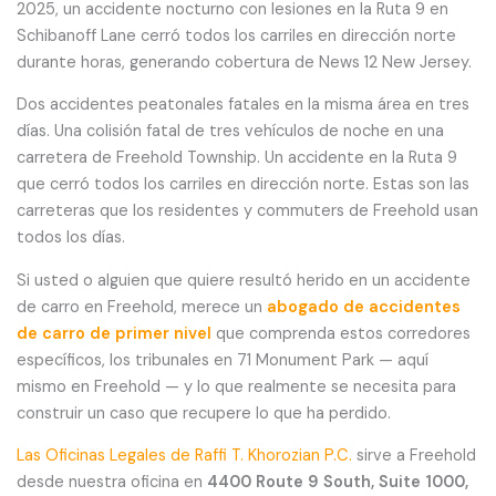
2025, un accidente nocturno con lesiones en la Ruta 9 en
Schibanoff Lane cerró todos los carriles en dirección norte
durante horas, generando cobertura de News 12 New Jersey.
Dos accidentes peatonales fatales en la misma área en tres
días. Una colisión fatal de tres vehículos de noche en una
carretera de Freehold Township. Un accidente en la Ruta 9
que cerró todos los carriles en dirección norte. Estas son las
carreteras que los residentes y commuters de Freehold usan
todos los días.
Si usted o alguien que quiere resultó herido en un accidente
de carro en Freehold, merece un
abogado de accidentes
de carro de primer nivel
que comprenda estos corredores
específicos, los tribunales en 71 Monument Park — aquí
mismo en Freehold — y lo que realmente se necesita para
construir un caso que recupere lo que ha perdido.
Las Oficinas Legales de Raffi T. Khorozian P.C.
sirve a Freehold
desde nuestra oficina en
4400 Route 9 South, Suite 1000,