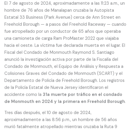
El 7 de agosto de 2024, aproximadamente a las 11:23 a.m., un
hombre de 76 años de Manalapan cruzaba la Autopista
Estatal 33 Business (Park Avenue) cerca de Ann Street en
Freehold Borough — a pasos del Freehold Raceway — cuando
fue atropellado por un conductor de 65 años que operaba
una camioneta de carga Ram ProMaster 2022 que viajaba
hacia el oeste. La víctima fue declarada muerta en el lugar. El
Fiscal del Condado de Monmouth Raymond S. Santiago
anunció la investigación activa por parte de la Fiscalía del
Condado de Monmouth, el Equipo de Análisis y Respuesta a
Colisiones Graves del Condado de Monmouth (SCART) y el
Departamento de Policía de Freehold Borough. Los registros
de la Policía Estatal de Nueva Jersey identificaron el
accidente como la
31a muerte por tráfico en el condado
de Monmouth en 2024 y la primera en Freehold Borough
.
Tres días después, el 10 de agosto de 2024,
aproximadamente a las 8:56 p.m., un hombre de 56 años
murió fatalmente atropellado mientras cruzaba la Ruta 9