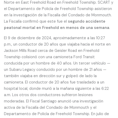
Norte en East Freehold Road en Freehold Township. SCART y
el Departamento de Policía de Freehold Township asistieron
en la investigación de la Fiscalía del Condado de Monmouth.
La Fiscalía confirmó que este fue el
segundo accidente
peatonal mortal en Freehold en menos de una semana
.
El 9 de diciembre de 2024, aproximadamente a las 10:27
p.m., un conductor de 20 años que viajaba hacia el norte en
Jackson Mills Road cerca de Geisler Road en Freehold
Township colisionó con una camioneta Ford Transit
conducida por un hombre de 40 años. Un tercer vehículo —
un Subaru Legacy conducido por un hombre de 21 años —
también viajaba en dirección sur y golpeó de lado la
camioneta. El conductor de 20 años fue trasladado a un
hospital local, donde murió a la mañana siguiente a las 6:22
a.m. Los otros dos conductores sufrieron lesiones
moderadas. El Fiscal Santiago anunció una investigación
activa de la Fiscalía del Condado de Monmouth y el
Departamento de Policía de Freehold Township. En julio de