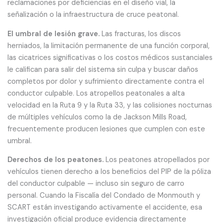
reclamaciones por deficiencias en el diseño vial, la
señalización o la infraestructura de cruce peatonal.
El umbral de lesión grave.
Las fracturas, los discos
herniados, la limitación permanente de una función corporal,
las cicatrices significativas o los costos médicos sustanciales
le califican para salir del sistema sin culpa y buscar daños
completos por dolor y sufrimiento directamente contra el
conductor culpable. Los atropellos peatonales a alta
velocidad en la Ruta 9 y la Ruta 33, y las colisiones nocturnas
de múltiples vehículos como la de Jackson Mills Road,
frecuentemente producen lesiones que cumplen con este
umbral.
Derechos de los peatones.
Los peatones atropellados por
vehículos tienen derecho a los beneficios del PIP de la póliza
del conductor culpable — incluso sin seguro de carro
personal. Cuando la Fiscalía del Condado de Monmouth y
SCART están investigando activamente el accidente, esa
investigación oficial produce evidencia directamente