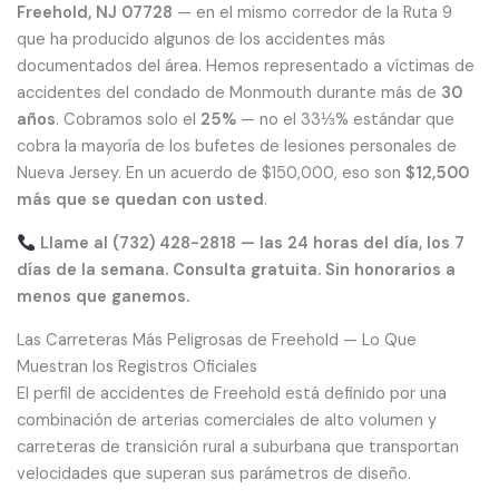
Freehold, NJ 07728
— en el mismo corredor de la Ruta 9
que ha producido algunos de los accidentes más
documentados del área. Hemos representado a víctimas de
accidentes del condado de Monmouth durante más de
30
años
. Cobramos solo el
25%
— no el 33⅓% estándar que
cobra la mayoría de los bufetes de lesiones personales de
Nueva Jersey. En un acuerdo de $150,000, eso son
$12,500
más que se quedan con usted
.
Llame al (732) 428-2818 — las 24 horas del día, los 7
días de la semana. Consulta gratuita. Sin honorarios a
menos que ganemos.
Las Carreteras Más Peligrosas de Freehold — Lo Que
Muestran los Registros Oficiales
El perfil de accidentes de Freehold está definido por una
combinación de arterias comerciales de alto volumen y
carreteras de transición rural a suburbana que transportan
velocidades que superan sus parámetros de diseño.