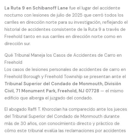
La Ruta 9 en Schibanoff Lane
fue el lugar del accidente
nocturno con lesiones de julio de 2025 que cerró todos los
carriles en dirección norte para su investigación, reflejando el
historial de accidentes consistente de la Ruta 9 a través de
Freehold tanto en sus carriles en dirección norte como en
dirección sur.
Qué Tribunal Maneja los Casos de Accidentes de Carro en
Freehold
Los casos de lesiones personales de accidentes de carro en
Freehold Borough y Freehold Township se presentan ante el
Tribunal Superior del Condado de Monmouth, División
Civil, 71 Monument Park, Freehold, NJ 07728
— el mismo
edificio que alberga el juzgado del condado.
El abogado Raffi T. Khorozian ha comparecido ante los jueces
del Tribunal Superior del Condado de Monmouth durante
más de 30 años, con conocimiento directo y práctico de
cómo este tribunal evalúa las reclamaciones por accidentes