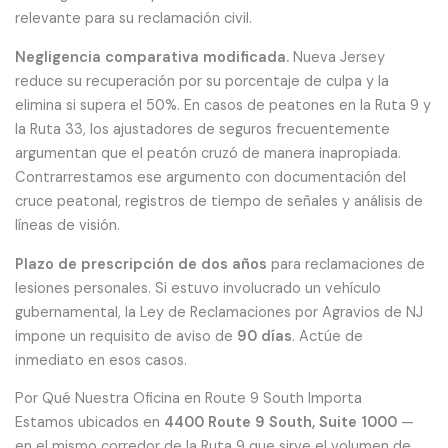
relevante para su reclamación civil.
Negligencia comparativa modificada.
Nueva Jersey
reduce su recuperación por su porcentaje de culpa y la
elimina si supera el 50%. En casos de peatones en la Ruta 9 y
la Ruta 33, los ajustadores de seguros frecuentemente
argumentan que el peatón cruzó de manera inapropiada.
Contrarrestamos ese argumento con documentación del
cruce peatonal, registros de tiempo de señales y análisis de
líneas de visión.
Plazo de prescripción de dos años
para reclamaciones de
lesiones personales. Si estuvo involucrado un vehículo
gubernamental, la Ley de Reclamaciones por Agravios de NJ
impone un requisito de aviso de
90 días
. Actúe de
inmediato en esos casos.
Por Qué Nuestra Oficina en Route 9 South Importa
Estamos ubicados en
4400 Route 9 South, Suite 1000
—
en el mismo corredor de la Ruta 9 que sirve el volumen de