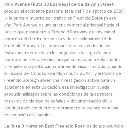
Park Avenue (Ruta 33 Business) cerca de Ann Street
produjo el accidente peatonal fatal del 7 de agosto de 2024
— la primera muerte por tráfico en Freehold Borough ese
año. Park Avenue es una arteria comercial principal hacia el
oeste que pasa junto al Freehold Raceway y atraviesa el
corazón del distrito minorista y de estacionamiento de
Freehold Borough. Los peatones que cruzan desde los
estacionamientos hacia los negocios a lo largo de este
corredor enfrentan vehículos que se mueven a velocidades
arteriales con protección de línea de visión limitada. Cuando
la Fiscalía del Condado de Monmouth, SCART y la Policía de
Freehold Borough abren una investigación activa para un
accidente en esta ubicación, esa investigación puede
producir hallazgos sobre las condiciones de la carretera,
registros de tiempo de señales y documentación de la
conducta del conductor directamente relevante para una
reclamación civil paralela.
La Ruta 9 Norte en East Freehold Road
es donde ocurrió el