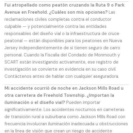
Fui atropellado como peatón cruzando la Ruta 9 o Park
Avenue en Freehold. ¿Cuáles son mis opciones?
Las
reclamaciones civiles completas contra el conductor
culpable — y potencialmente contra las entidades
responsables del diseño vial o la infraestructura de cruce
peatonal — están disponibles para los peatones en Nueva
Jersey independientemente de si tienen seguro de carro
personal. Cuando la Fiscalía del Condado de Monmouth y
SCART están investigando activamente, ese registro de
investigación se convierte en evidencia en su caso civil.
Contáctenos antes de hablar con cualquier aseguradora.
Mi accidente ocurrió de noche en Jackson Mills Road u
otra carretera de Freehold Township. ¿Importan la
iluminación o el diseño vial?
Pueden importar
significativamente. Los accidentes nocturnos en carreteras
de transición rural a suburbana como Jackson Mills Road con
frecuencia involucran iluminación inadecuada u obstrucciones
en la línea de visión que crean un riesgo de accidente