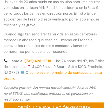
Un joven de 20 años murió en una colisión nocturna de tres
vehículos en Jackson Mills Road. Un accidente en la Ruta 9
cerró todos los carriles en dirección norte. El historial de
accidentes de Freehold está verificado por el gobierno, es
reciente y es grave.
Cuando algo tan serio afecta su vida en estas carreteras,
merece un abogado que esté aquí mismo en Freehold,
conozca los tribunales de este condado y luche sin
compromiso por lo que le corresponde.
Llame al
(732) 428-2818
— las 24 horas del día, los 7 días
de la semana.
4400 Route 9 South, Suite 1000, Freehold,
NJ 07728
O
complete el formulario de contacto en esta
página.
Consulta gratuita. Sin costos por adelantado. Solo el 25% —
no el 33⅓%. Los resultados anteriores no garantizan un
resultado similar.
OBTÉN UNA EVALUACIÓN GRATUITA