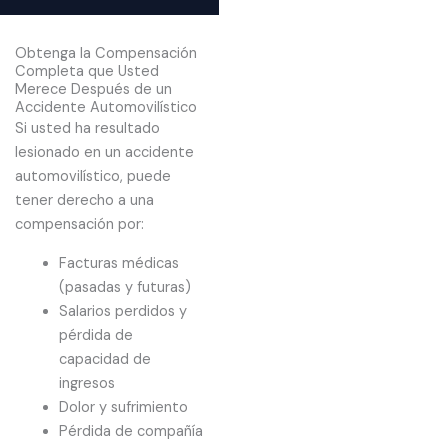
t
i
Obtenga la Compensación
o
Completa que Usted
Merece Después de un
n
Accidente Automovilístico
Si usted ha resultado
lesionado en un accidente
automovilístico, puede
tener derecho a una
compensación por:
Facturas médicas
(pasadas y futuras)
Salarios perdidos y
pérdida de
capacidad de
ingresos
Dolor y sufrimiento
Pérdida de compañía