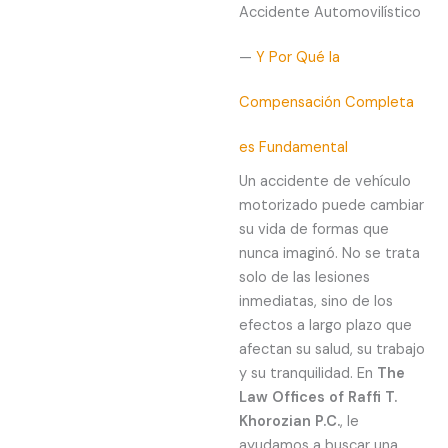
Accidente Automovilístico
—
Y Por Qué la
Compensación Completa
es Fundamental
Un accidente de vehículo
motorizado puede cambiar
su vida de formas que
nunca imaginó. No se trata
solo de las lesiones
inmediatas, sino de los
efectos a largo plazo que
afectan su salud, su trabajo
y su tranquilidad. En
The
Law Offices of Raffi T.
Khorozian P.C.
, le
ayudamos a buscar una