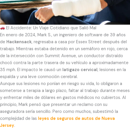
El Accidente: Un Viaje Cotidiano que Salió Mal
En enero de 2024, Mark S., un ingeniero de software de 39 años
de
Hackensack
, regresaba a casa por Essex Street después del
trabajo. Mientras estaba detenido en un semáforo en rojo, cerca
de la intersección con Summit Avenue, un conductor distraído
chocó contra la parte trasera de su vehículo a aproximadamente
35 mph. El impacto le causó un
latigazo cervical
, lesiones en la
espalda y una leve conmoción cerebral.
Aunque sus lesiones no ponían en riesgo su vida, lo obligaron a
someterse a terapia a largo plazo, faltar al trabajo durante meses
y enfrentar miles de dólares en gastos médicos no cubiertos. Al
principio, Mark pensó que presentar un reclamo con su
aseguradora sería sencillo. Pero como muchos, subestimó la
complejidad de las
leyes de seguros de autos de Nueva
Jersey
.