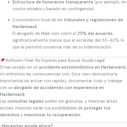
Estructura de honorarios transparente
(por ejemplo, sin
costos iniciales y basado en contingencia)
Conocimiento local de los
tribunales y regulaciones de
Hackensack
El abogado de Mark solo cobró el
25% del acuerdo
,
significativamente menos que el estándar del 33–40%, lo
que le permitió conservar más de su indemnización.
Reflexión Final: No Esperes para Buscar Ayuda Legal
Si has estado en un
accidente automovilístico en Hackensack
,
no enfrentes las consecuencias solo. Este caso demuestra la
importancia de actuar con rapidez, documentar todo y trabajar
con un
abogado de accidentes con experiencia en
Hackensack
.
Las
consultas legales
suelen ser gratuitas, y mientras antes
actúes, mayores serán tus posibilidades de
proteger tus
derechos
y
maximizar tu recuperación
.
¿Necesitas ayuda ahora?