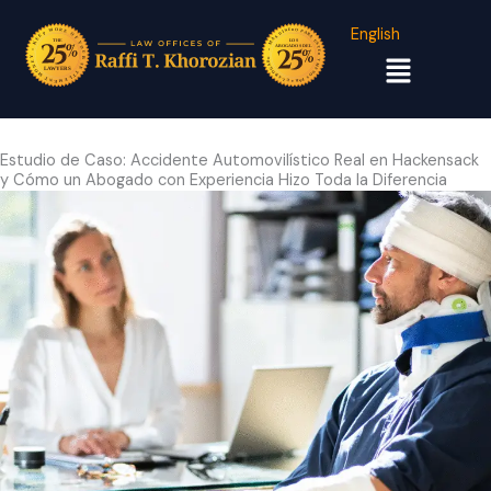
English
Menú
Estudio de Caso: Accidente Automovilístico Real en Hackensack
y Cómo un Abogado con Experiencia Hizo Toda la Diferencia