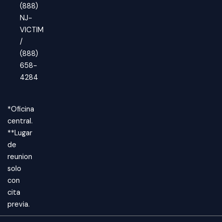
(888)
NJ-
VICTIM
/
(888)
658-
4284
*Oficina
central.
**Lugar
de
reunion
solo
con
cita
previa.