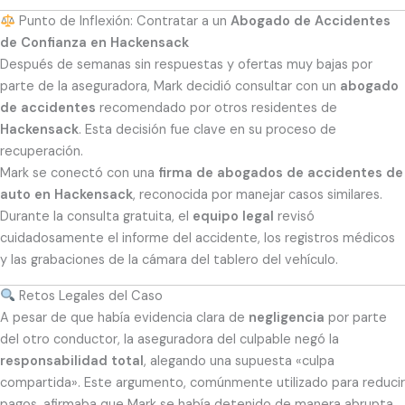
Punto de Inflexión: Contratar a un
Abogado de Accidentes
de Confianza en Hackensack
Después de semanas sin respuestas y ofertas muy bajas por
parte de la aseguradora, Mark decidió consultar con un
abogado
de accidentes
recomendado por otros residentes de
Hackensack
. Esta decisión fue clave en su proceso de
recuperación.
Mark se conectó con una
firma de abogados de accidentes de
auto en Hackensack
, reconocida por manejar casos similares.
Durante la consulta gratuita, el
equipo legal
revisó
cuidadosamente el informe del accidente, los registros médicos
y las grabaciones de la cámara del tablero del vehículo.
Retos Legales del Caso
A pesar de que había evidencia clara de
negligencia
por parte
del otro conductor, la aseguradora del culpable negó la
responsabilidad total
, alegando una supuesta «culpa
compartida». Este argumento, comúnmente utilizado para reducir
pagos, afirmaba que Mark se había detenido de manera abrupta.