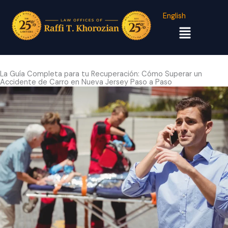
English
Menú
La Guía Completa para tu Recuperación: Cómo Superar un
Accidente de Carro en Nueva Jersey Paso a Paso