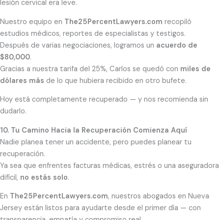
lesión cervical era leve.
Nuestro equipo en
The25PercentLawyers.com
recopiló
estudios médicos, reportes de especialistas y testigos.
Después de varias negociaciones, logramos un
acuerdo de
$80,000
.
Gracias a nuestra tarifa del 25%, Carlos se quedó con
miles de
dólares más
de lo que hubiera recibido en otro bufete.
Hoy está completamente recuperado — y nos recomienda sin
dudarlo.
10. Tu Camino Hacia la Recuperación Comienza Aquí
Nadie planea tener un accidente, pero puedes planear tu
recuperación.
Ya sea que enfrentes facturas médicas, estrés o una aseguradora
difícil,
no estás solo
.
En
The25PercentLawyers.com
, nuestros abogados en Nueva
Jersey están listos para ayudarte desde el primer día — con
transparencia, empatía y compromiso real.