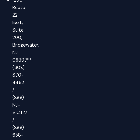
1200
Route
22
East,
Suite
200,
Bridgewater,
NJ
08807**
(908)
370-
4462
/
(888)
NJ-
VICTIM
/
(888)
658-