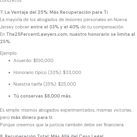
concretos.
7. La Ventaja del 25%: Más Recuperación para Ti
La mayoría de los abogados de lesiones personales en Nueva
Jersey cobran
entre el 33% y el 40%
de tu compensación.
En
The25PercentLawyers.com
,
nuestro honorario se limita al
25%
.
Ejemplo:
Acuerdo: $100,000
Honorario típico (33%): $33,000
Nuestra tarifa (25%): $25,000
Tú conservas $8,000 más.
Es simple: mismos abogados experimentados, mismas victorias,
pero
más dinero para ti
.
Porque creemos que la justicia también debe ser financiera.
8. Recuperación Total: Más Allá del Caso Legal