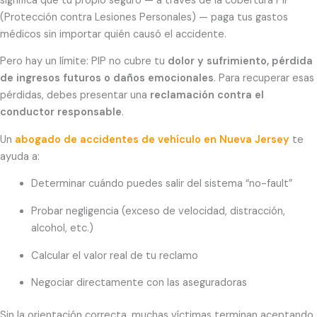
significa que tu propio seguro — a través de la cobertura PIP
(Protección contra Lesiones Personales) — paga tus gastos
médicos sin importar quién causó el accidente.
Pero hay un límite: PIP no cubre tu
dolor y sufrimiento, pérdida
de ingresos futuros o daños emocionales
. Para recuperar esas
pérdidas, debes presentar una
reclamación contra el
conductor responsable
.
Un
abogado de accidentes de vehículo en Nueva Jersey
te
ayuda a:
Determinar cuándo puedes salir del sistema “no-fault”
Probar negligencia (exceso de velocidad, distracción,
alcohol, etc.)
Calcular el valor real de tu reclamo
Negociar directamente con las aseguradoras
Sin la orientación correcta, muchas víctimas terminan aceptando