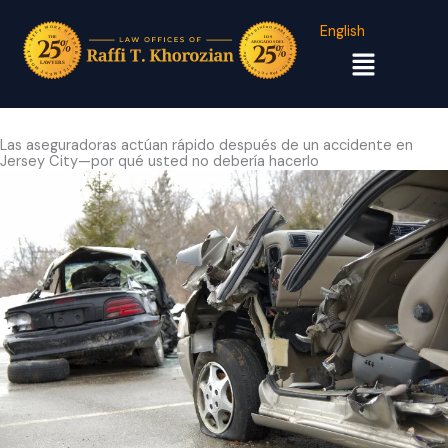
English
Menú
Las aseguradoras actúan rápido después de un accidente en
Jersey City—por qué usted no debería hacerlo