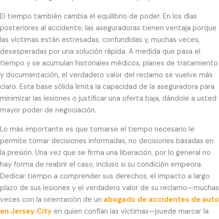
El tiempo también cambia el equilibrio de poder. En los días
posteriores al accidente, las aseguradoras tienen ventaja porque
las víctimas están estresadas, confundidas y, muchas veces,
desesperadas por una solución rápida. A medida que pasa el
tiempo y se acumulan historiales médicos, planes de tratamiento
y documentación, el verdadero valor del reclamo se vuelve más
claro. Esta base sólida limita la capacidad de la aseguradora para
minimizar las lesiones o justificar una oferta baja, dándole a usted
mayor poder de negociación.
Lo más importante es que tomarse el tiempo necesario le
permite tomar decisiones informadas, no decisiones basadas en
la presión. Una vez que se firma una liberación, por lo general no
hay forma de reabrir el caso, incluso si su condición empeora.
Dedicar tiempo a comprender sus derechos, el impacto a largo
plazo de sus lesiones y el verdadero valor de su reclamo—muchas
veces con la orientación de un
abogado de accidentes de auto
en Jersey City
en quien confían las víctimas—puede marcar la