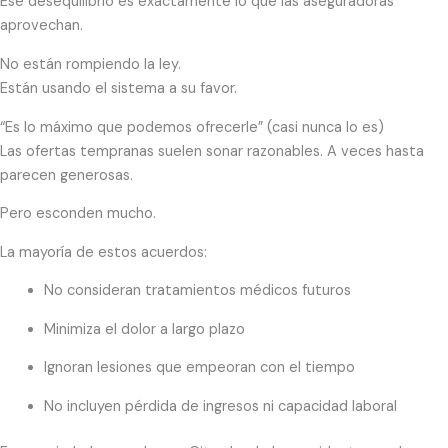
Ese desequilibrio es exactamente lo que las aseguradoras
aprovechan.
No están rompiendo la ley.
Están usando el sistema a su favor.
“Es lo máximo que podemos ofrecerle” (casi nunca lo es)
Las ofertas tempranas suelen sonar razonables. A veces hasta
parecen generosas.
Pero esconden mucho.
La mayoría de estos acuerdos:
No consideran tratamientos médicos futuros
Minimiza el dolor a largo plazo
Ignoran lesiones que empeoran con el tiempo
No incluyen pérdida de ingresos ni capacidad laboral