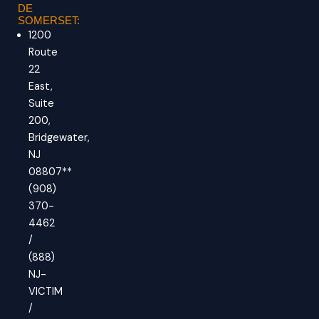
DE
SOMERSET:
1200
Route
22
East,
Suite
200,
Bridgewater,
NJ
08807**
(908)
370-
4462
/
(888)
NJ-
VICTIM
/