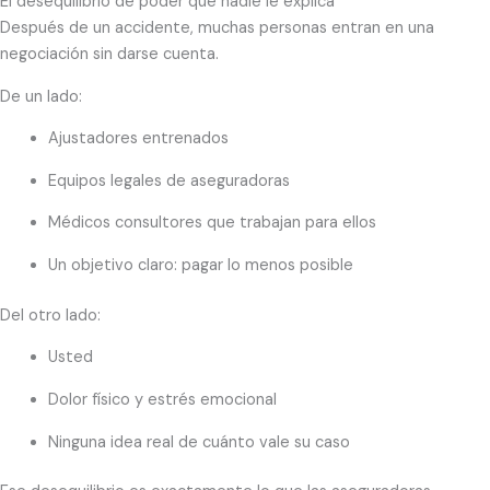
El desequilibrio de poder que nadie le explica
Después de un accidente, muchas personas entran en una
negociación sin darse cuenta.
De un lado:
Ajustadores entrenados
Equipos legales de aseguradoras
Médicos consultores que trabajan para ellos
Un objetivo claro: pagar lo menos posible
Del otro lado:
Usted
Dolor físico y estrés emocional
Ninguna idea real de cuánto vale su caso