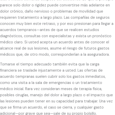
parece solo dolor o rigidez puede convertirse más adelante en
dolor crónico, daño nervioso o problemas de movilidad que
requieren tratamiento a largo plazo. Las compañías de seguros
conocen muy bien este retraso, y por eso presionan para llegar a
acuerdos tempranos—antes de que se realicen estudios
diagnósticos, consultas con especialistas y exista un pronóstico
médico claro. Si usted acepta un acuerdo antes de conocer el
alcance real de sus lesiones, asume el riesgo de futuros gastos
médicos que, de otro modo, corresponderían a la aseguradora.
Tomarse el tiempo adecuado también evita que la carga
financiera se traslade injustamente a usted. Las ofertas de
acuerdo tempranas suelen cubrir solo los gastos inmediatos,
como una visita a la sala de emergencias o un tratamiento
médico inicial. Rara vez consideran meses de terapia física,
posibles cirugías, manejo del dolor a largo plazo o el impacto que
las lesiones pueden tener en su capacidad para trabajar. Una vez
que se firma un acuerdo, el caso se cierra, y cualquier gasto
adicional—por grave que sea—sale de su propio bolsillo.